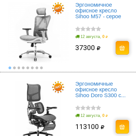
Эргономичное
офисное кресло
Sihoo M57 - серое
12 августа,
0
37300
Эргономичные
офисное кресло
Sihoo Doro S300 с...
12 августа,
0
113100