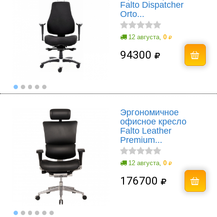
Falto Dispatcher
Orto...
12 августа,
0
94300
Эргономичное
офисное кресло
Falto Leather
Premium...
12 августа,
0
176700