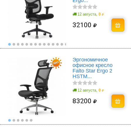
Ergo...
12 августа,
0
32100
Эргономичное
офисное кресло
Falto Star Ergo 2
HSTM...
12 августа,
0
83200