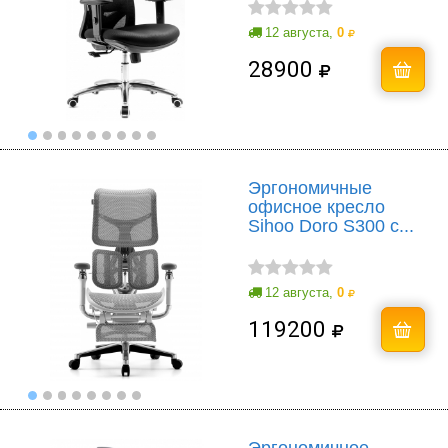
12 августа,
0
28900
Эргономичные
офисное кресло
Sihoo Doro S300 с...
12 августа,
0
119200
Эргономичное