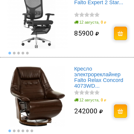
Falto Expert 2 Star...
12 августа,
0
85900
Кресло
электрореклайнер
Falto Relax Concord
4073WD...
12 августа,
0
242000