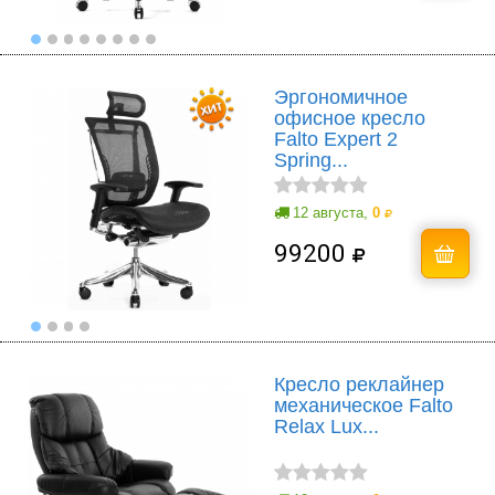
Эргономичное
офисное кресло
Falto Expert 2
Spring...
12 августа,
0
99200
Кресло реклайнер
механическое Falto
Relax Lux...