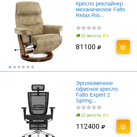
Кресло реклайнер
механическое Falto
Relax Rio...
12 августа,
0
81100
Эргономичное
офисное кресло
Falto Expert 2
Spring...
12 августа,
0
112400