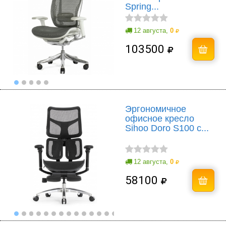
Spring...
12 августа,
0
103500
Эргономичное
офисное кресло
Sihoo Doro S100 с...
12 августа,
0
58100