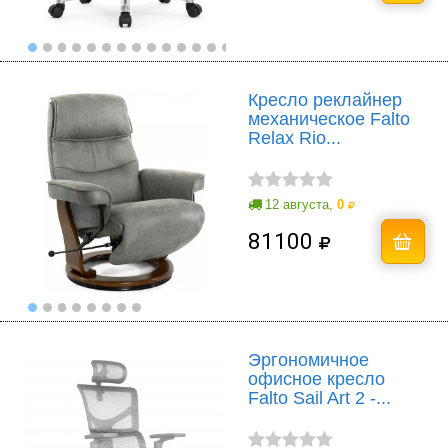
Кресло реклайнер
механическое Falto
Relax Rio...
12 августа,
0
81100
Эргономичное
офисное кресло
Falto Sail Art 2 -...