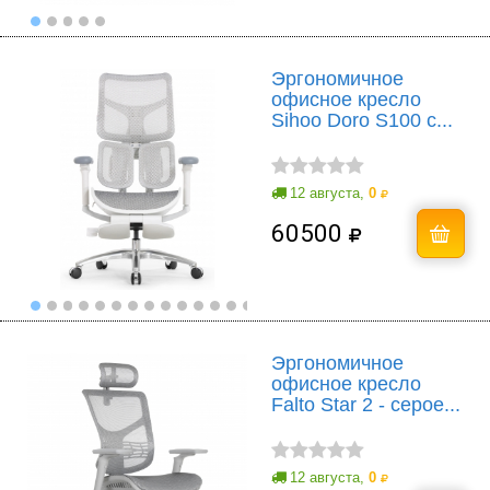
Эргономичное
офисное кресло
Sihoo Doro S100 с...
12 августа,
0
60500
Эргономичное
офисное кресло
Falto Star 2 - серое...
12 августа,
0