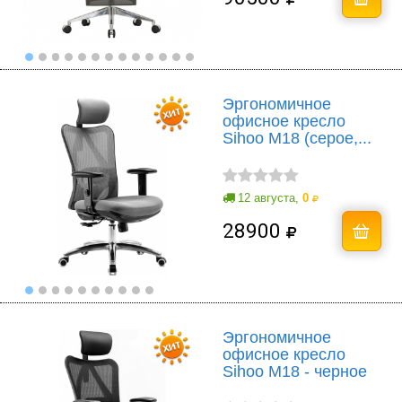
Эргономичное
офисное кресло
Sihoo M18 (серое,...
12 августа,
0
28900
Эргономичное
офисное кресло
Sihoo M18 - черное