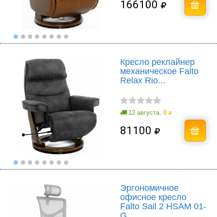
166100
Кресло реклайнер
механическое Falto
Relax Rio...
12 августа,
0
81100
Эргономичное
офисное кресло
Falto Sail 2 HSAM 01-
G...