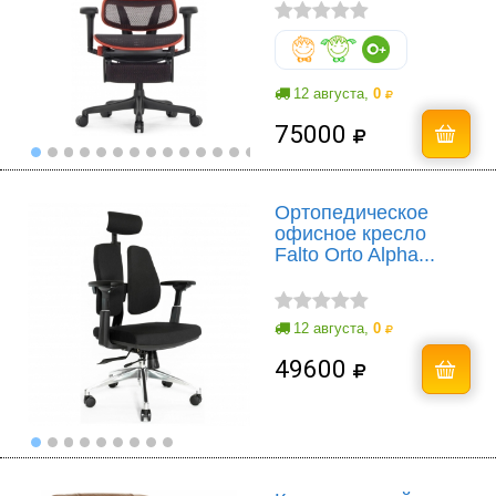
12 августа,
0
75000
Ортопедическое
офисное кресло
Falto Orto Alpha...
12 августа,
0
49600