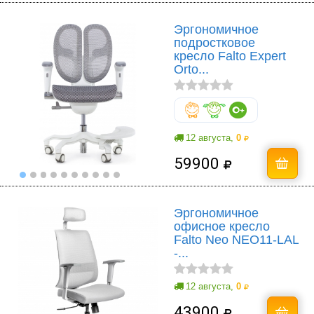
Эргономичное
подростковое
кресло Falto Expert
Orto...
12 августа,
0
59900
Эргономичное
офисное кресло
Falto Neo NEO11-LAL
-...
12 августа,
0
43900