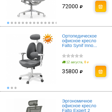
72000
Ортопедическое
офисное кресло
Falto Synif Inno...
12 августа,
0
35800
Эргономичное
офисное кресло
Falto Expert 2