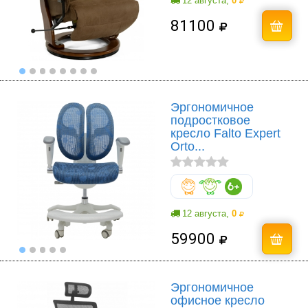
12 августа,
0
81100
Эргономичное
подростковое
кресло Falto Expert
Orto...
12 августа,
0
59900
Эргономичное
офисное кресло