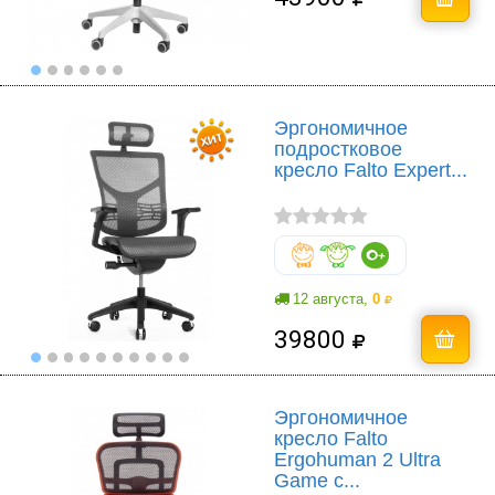
Эргономичное
подростковое
кресло Falto Expert...
12 августа,
0
39800
Эргономичное
кресло Falto
Ergohuman 2 Ultra
Game с...