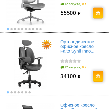
12 августа,
0
55500
Ортопедическое
офисное кресло
Falto Synif Inno...
12 августа,
0
34100
Офисное кресло