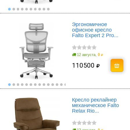
Эргономичное
офисное кресло
Falto Expert 2 Pro...
12 августа,
0
110500
Кресло реклайнер
механическое Falto
Relax Rio...