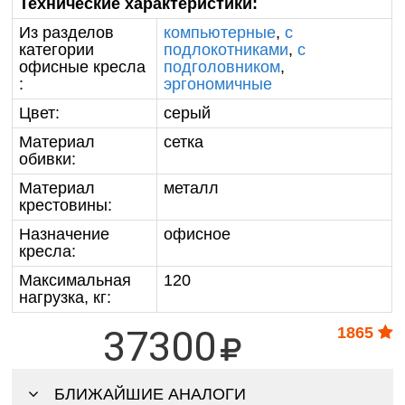
Технические характеристики:
Из разделов
компьютерные
,
с
категории
подлокотниками
,
с
офисные кресла
подголовником
,
:
эргономичные
Цвет:
серый
Материал
сетка
обивки:
Материал
металл
крестовины:
Назначение
офисное
кресла:
Максимальная
120
нагрузка, кг:
37300
1865
БЛИЖАЙШИЕ АНАЛОГИ