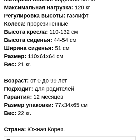
Максимальная нагрузка:
120 кг
Регулировка высоты:
газлифт
Колеса:
прорезиненные
Высота кресла:
110-132 см
Высота сиденья:
44-54 см
Ширина сиденья:
51 см
Размер:
110x61х64 см
Вес:
21 кг.
Возраст:
от 0 до 99 лет
Подходит:
для родителей
Гарантия:
12 месяцев
Размер упаковки:
77х34х65 см
Вес:
22 кг.
Страна:
Южная Корея.