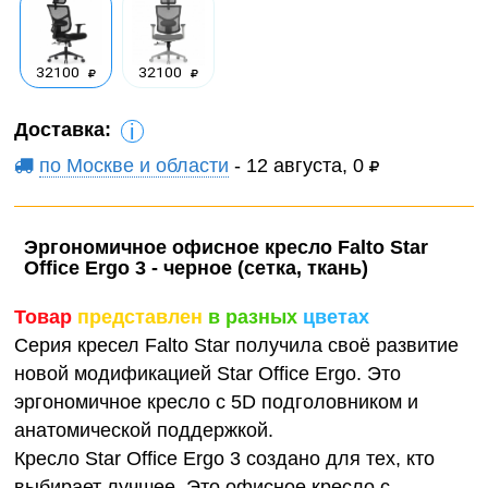
32100
32100
Доставка:
i
по Москве и области
- 12 августа, 0
Эргономичное офисное кресло Falto Star
Office Ergo 3 - черное (сетка, ткань)
Товар
представлен
в разных
цветах
Серия кресел Falto Star получила своё развитие
новой модификацией Star Office Ergo. Это
эргономичное кресло с 5D подголовником и
анатомической поддержкой.
Кресло Star Office Ergo 3 создано для тех, кто
выбирает лучшее. Это офисное кресло с