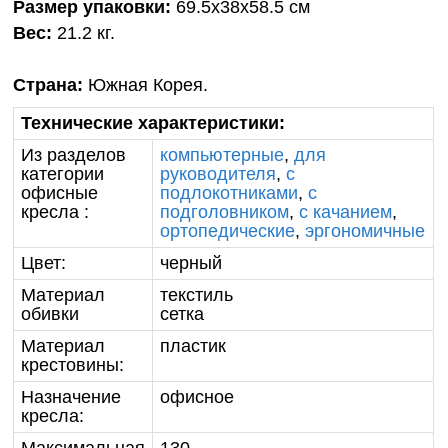
Размер упаковки:
69.5х38х58.5 см
Вес:
21.2 кг.
Страна:
Южная Корея.
Технические характеристики:
Из разделов
компьютерные
,
для
категории
руководителя
,
с
офисные
подлокотниками
,
с
кресла :
подголовником
,
с качанием
,
ортопедические
,
эргономичные
Цвет:
черный
Материал
текстиль
обивки
сетка
Материал
пластик
крестовины:
Назначение
офисное
кресла: