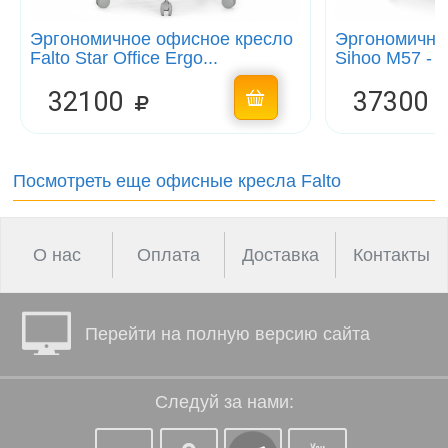
Эргономичное офисное кресло
Эргономично
Falto Star Office Ergo...
Sihoo M57 - 
32100
37300
Посмотреть еще офисные кресла Falto
О нас
Оплата
Доставка
Контакты
Перейти на полную версию сайта
Следуй за нами: