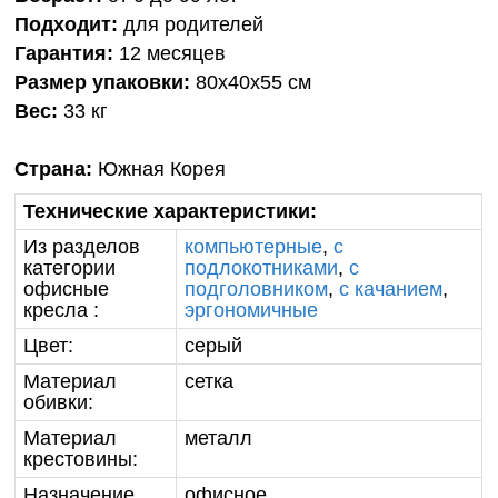
Подходит:
для родителей
Гарантия:
12 месяцев
Размер упаковки:
80х40х55 см
Вес:
33 кг
Страна:
Южная Корея
Технические характеристики:
Из разделов
компьютерные
,
с
категории
подлокотниками
,
с
офисные
подголовником
,
с качанием
,
кресла :
эргономичные
Цвет:
серый
Материал
сетка
обивки:
Материал
металл
крестовины:
Назначение
офисное