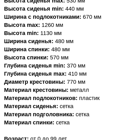
Высота сиденья max:
530 мм
Высота сиденья min:
440 мм
Ширина с подлокотниками:
670 мм
Высота max:
1260 мм
Высота min:
1130 мм
Ширина сиденья:
480 мм
Ширина спинки:
480 мм
Высота спинки:
570 мм
Глубина сиденья min:
370 мм
Глубина сиденья max:
410 мм
Диаметр крестовины:
770 мм
Материал крестовины:
металл
Материал подлокотников:
пластик
Материал сиденья:
сетка
Материал подголовника:
сетка
Материал спинки:
сетка
Возраст:
от 0 до 99 лет