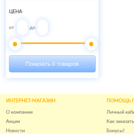
ЦЕНА
от
до
Показать 0 товаров
ИНТЕРНЕТ-МАГАЗИН
ПОМОЩЬ 
О компании
Личный каб
Акции
Как заказат
Новости
Бонусы!