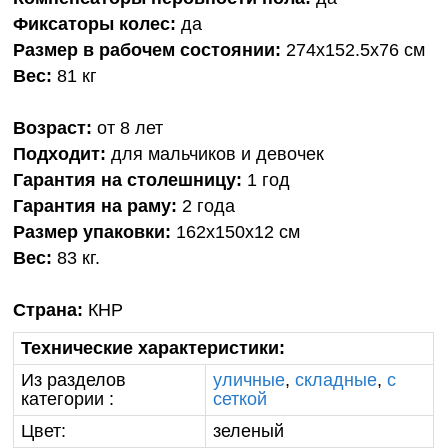
Фиксаторы колес:
да
Размер в рабочем состоянии:
274x152.5x76 см
Вес:
81 кг
Возраст:
от 8 лет
Подходит:
для мальчиков и девочек
Гарантия на столешницу:
1 год
Гарантия на раму:
2 года
Размер упаковки:
162x150x12 см
Вес:
83 кг.
Страна:
КНР
Технические характеристики:
Из разделов
уличные
,
складные
,
с
категории :
сеткой
Цвет:
зеленый