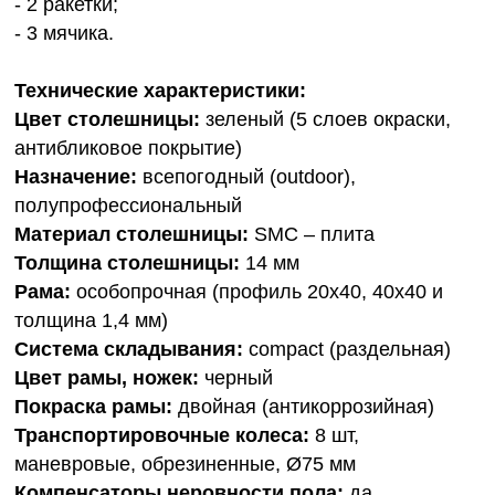
- 2 ракетки;
- 3 мячика.
Технические характеристики:
Цвет столешницы:
зеленый (5 слоев окраски,
антибликовое покрытие)
Назначение:
всепогодный (outdoor),
полупрофессиональный
Материал столешницы:
SMC – плита
Толщина столешницы:
14 мм
Рама:
особопрочная (профиль 20х40, 40х40 и
толщина 1,4 мм)
Система складывания:
compact (раздельная)
Цвет рамы, ножек:
черный
Покраска рамы:
двойная (антикоррозийная)
Транспортировочные колеса:
8 шт,
маневровые, обрезиненные, Ø75 мм
Компенсаторы неровности пола:
да