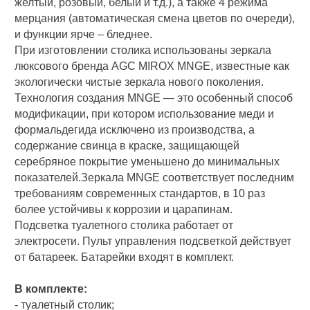
желтый, розовый, белый и т.д.), а также 4 режима
мерцания (автоматическая смена цветов по очереди),
и функции ярче – бледнее.
При изготовлении столика использованы зеркала
люксового бренда AGC MIROX MNGE, известные как
экологически чистые зеркала нового поколения.
Технология создания MNGE — это особенный способ
модификации, при котором использование меди и
формальдегида исключено из производства, а
содержание свинца в краске, защищающей
серебряное покрытие уменьшено до минимальных
показателей.Зеркала MNGE соответствует последним
требованиям современных стандартов, в 10 раз
более устойчивы к коррозии и царапинам.
Подсветка туалетного столика работает от
электросети. Пульт управления подсветкой действует
от батареек. Батарейки входят в комплект.
В комплекте:
- туалетный столик;