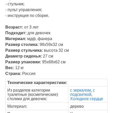
- стульчик;
- пульт управления;
- инструкция по сборке.
Возраст:
от 3 лет
Подходит:
для девочек
Материал:
мдф, фанера
Размер столика:
98х59х32 см
Размер стульчика:
высота 32 см
Диаметр сиденья:
27 см
Размер упаковки:
95х68х62 см
Вес:
12 кг
Страна:
Россия
Технические характеристики:
Из разделов категории
с зеркалом
,
с
туалетные (косметические)
подсветкой
,
столики для девочек:
Холодное сердце
Материал:
дерево