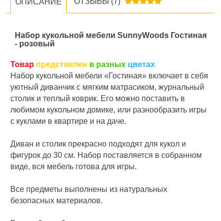
ОТЗЫВЫ
(7)
ОПИСАНИЕ
Набор кукольной мебели SunnyWoods Гостиная
- розовый
Товар
представлен
в разных
цветах
Набор кукольной мебели «Гостиная» включает в себя
уютный диванчик с мягким матрасиком, журнальный
столик и теплый коврик. Его можно поставить в
любимом кукольном домике, или разнообразить игры
с куклами в квартире и на даче.
Диван и столик прекрасно подходят для кукол и
фигурок до 30 см. Набор поставляется в собранном
виде, вся мебель готова для игры.
Все предметы выполнены из натуральных
безопасных материалов.