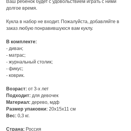
Ваш ребенок будет с удовольствием играть с ними
долгое время.
Кукла в набор не входит. Пожалуйста, добавляйте в
заказ любую понравившуюся вам куклу.
В комплекте:
- диван;
- матрас;
- журнальный столик;
- фикус;
- коврик.
Возраст:
от 3-х лет
Подходит:
для девочек
Материал:
дерево, мдф
Размер упаковки:
20х15х11 см
Вес:
0,3 кг.
Страна:
Россия