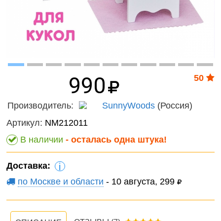
Волшебный
онтроль
мир
ачества
Фантас
бслуживания
животн
Игрушечные
питомцы
Темати
наборы
990
50
Нового
фигурк
Производитель:
SunnyWoods
(Россия)
композ
Артикул:
NM212011
Мир
В наличии
- осталась одна штука!
диноза
Доставка:
Домаш
i
животн
по Москве и области
- 10 августа, 299
Дикие
животн