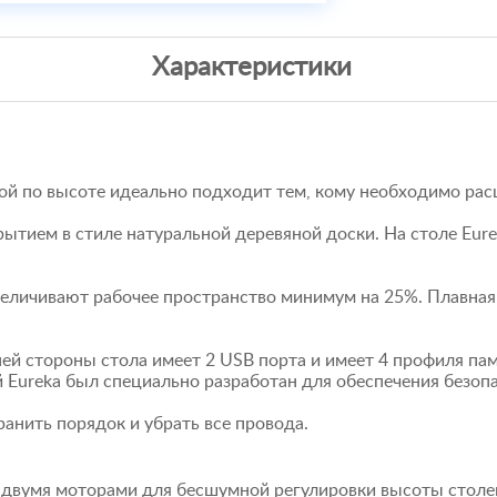
Характеристики
ой по высоте идеально подходит тем, кому необходимо ра
ытием в стиле натуральной деревяной доски. На столе Eure
величивают рабочее пространство минимум на 25%. Плавная
 стороны стола имеет 2 USB порта и имеет 4 профиля пам
Eureka был специально разработан для обеспечения безопа
анить порядок и убрать все провода.
 двумя моторами для бесшумной регулировки высоты сто