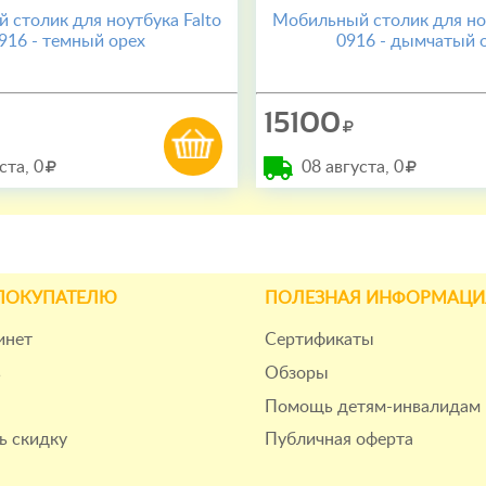
 столик для ноутбука Falto
Мобильный столик для ноу
916 - темный орех
0916 - дымчатый 
15100
ста,
0
08 августа,
0
ПОКУПАТЕЛЮ
ПОЛЕЗНАЯ ИНФОРМАЦИ
инет
Сертификаты
ь
Обзоры
Помощь детям-инвалидам
ь скидку
Публичная оферта