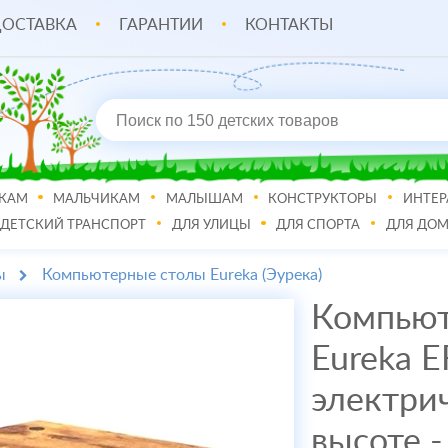
ОСТАВКА
ГАРАНТИИ
КОНТАКТЫ
КАМ
МАЛЬЧИКАМ
МАЛЫШАМ
КОНСТРУКТОРЫ
ИНТЕР
ДЕТСКИЙ ТРАНСПОРТ
ДЛЯ УЛИЦЫ
ДЛЯ СПОРТА
ДЛЯ ДО
ы
Компьютерные столы Eureka (Эурека)
Компьют
Eureka 
электри
высоте 