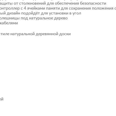
ащиты от столкновений для обеспечения безопасности
нтроллер с 4 ячейками памяти для сохранения положения 
ый дизайн подойдёт для установки в угол
толешницы под натуральное дерево
 кабелями
стиле натуральной деревянной доски
ей