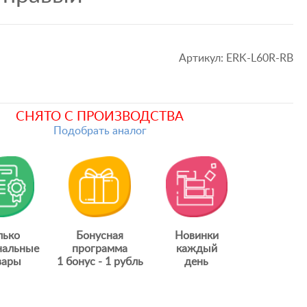
Артикул:
ERK-L60R-RB
СНЯТО С ПРОИЗВОДСТВА
Подобрать аналог
лько
Бонусная
Новинки
нальные
программа
каждый
вары
1 бонус - 1 рубль
день