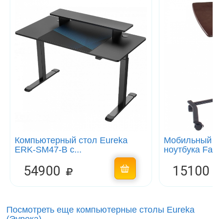
Компьютерный стол Eureka
Мобильный с
ERK-SM47-B c...
ноутбука Falt
54900
15100
Посмотреть еще компьютерные столы Eureka
(Эурека)