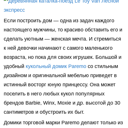
Если построить дом — одна из задач каждого
настоящего мужчины, то красиво обставить его и
сделать уютным — женская мечта. И стремиться
к ней девочки начинают с самого маленького
возраста, но пока для своих игрушек. Большой и
удобный
кукольный домик
Paremo
со стильным
дизайном и оригинальной мебелью приведет в
истинный восторг юную принцессу. Она может
поселить в него любых кукол популярных
брендов Barbie, Winx, Moxie и др. высотой до
30
сантиметров
и обустроить их быт.
Домики торговой марки
Paremo
делают только из