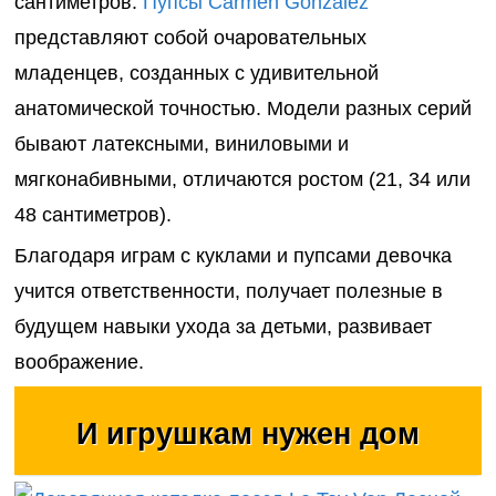
сантиметров
.
Пупсы
Carmen
Gonzalez
представляют собой очаровательных
младенцев, созданных с удивительной
анатомической точностью. Модели разных серий
бывают латексными, виниловыми и
мягконабивными, отличаются ростом (21, 34 или
48 сантиметров
).
Благодаря играм с куклами и пупсами девочка
учится ответственности, получает полезные в
будущем навыки ухода за детьми, развивает
воображение.
И игрушкам нужен дом