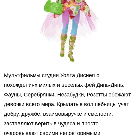
Мультфильмы студии Уолта Диснея о
похождениях милых и веселых фей Динь-Динь,
Фауны, Серебрянки, Незабудки, Розетты обожают
девочки всего мира. Крылатые волшебницы учат
добру, дружбе, взаимовыручке и смелости,
заставляют верить в чудеса и просто
очаровывают своими неповторимыми