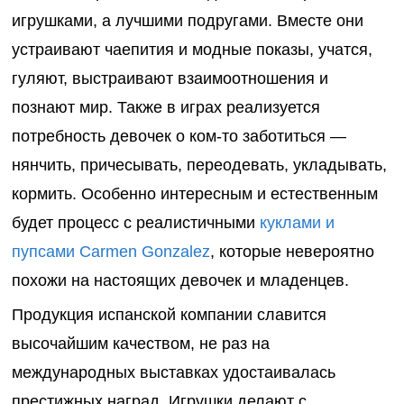
игрушками, а лучшими подругами. Вместе они
устраивают чаепития и модные показы, учатся,
гуляют, выстраивают взаимоотношения и
познают мир. Также в играх реализуется
потребность девочек о ком-то заботиться —
нянчить, причесывать, переодевать, укладывать,
кормить. Особенно интересным и естественным
будет процесс с реалистичными
куклами и
пупсами
Carmen
Gonzalez
, которые невероятно
похожи на настоящих девочек и младенцев.
Продукция испанской компании славится
высочайшим качеством, не раз на
международных выставках удостаивалась
престижных наград. Игрушки делают с