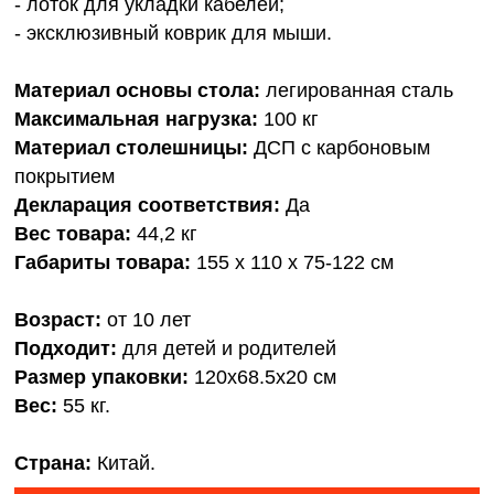
- лоток для укладки кабелей;
- эксклюзивный коврик для мыши.
Материал основы стола:
легированная сталь
Максимальная нагрузка:
100 кг
Материал столешницы:
ДСП с карбоновым
покрытием
Декларация соответствия:
Да
Вес товара:
44,2 кг
Габариты товара:
155 х 110 х 75-122 см
Возраст:
от 10 лет
Подходит:
для детей и родителей
Размер упаковки:
120х68.5х20 см
Вес:
55 кг.
Страна:
Китай.