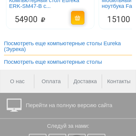
Компьютерный стол Eureka
Мобильный с
ERK-SM47-B c...
ноутбука Falt
54900
15100
Посмотреть еще компьютерные столы Eureka
(Эурека)
Посмотреть еще компьютерные столы
О нас
Оплата
Доставка
Контакты
Перейти на полную версию сайта
Следуй за нами: