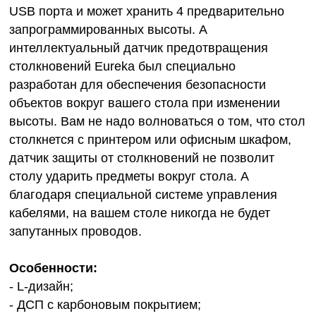
USB порта и может хранить 4 предварительно
запрограммированных высоты. А
интеллектуальный датчик предотвращения
столкновений Eureka был специально
разработан для обеспечения безопасности
объектов вокруг вашего стола при изменении
высоты. Вам не надо волноваться о том, что стол
столкнется с принтером или офисным шкафом,
датчик защиты от столкновений не позволит
столу ударить предметы вокруг стола. А
благодаря специальной системе управления
кабелями, на вашем столе никогда не будет
запутанных проводов.
Особенности:
- L-дизайн;
- ДСП с карбоновым покрытием;